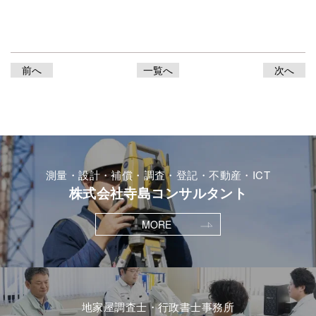
前へ
一覧へ
次へ
測量・設計・補償・調査・登記・不動産・ICT
株式会社寺島コンサルタント
MORE
地家屋調査士・行政書士事務所