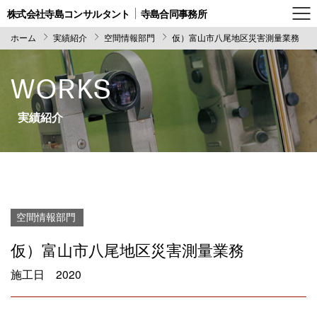
株式会社寺島コンサルタント
寺島合同事務所
ホーム
実績紹介
空間情報部門
仮）富山市八尾地区災害測量業務
WORKS
実績紹介
空間情報部門
仮）富山市八尾地区災害測量業務
施工日
2020