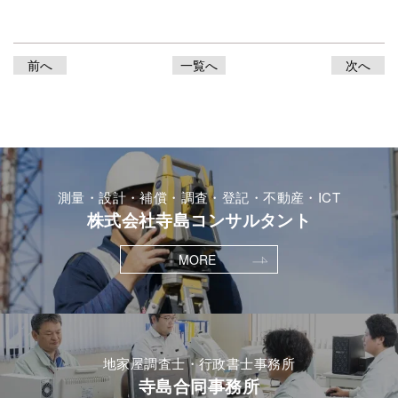
前へ
一覧へ
次へ
測量・設計・補償・調査・登記・不動産・ICT
株式会社寺島コンサルタント
MORE
地家屋調査士・行政書士事務所
寺島合同事務所