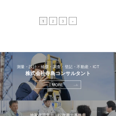
1
2
3
»
測量・設計・補償・調査・登記・不動産・ICT
株式会社寺島コンサルタント
MORE
地家屋調査士・行政書士事務所