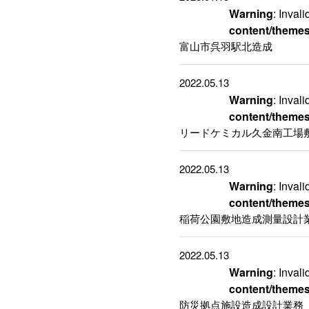
Warning
: Inval
content/themes
富山市呉羽駅北造成
2022.05.13
Warning
: Inval
content/themes
リードケミカル久金南工場
2022.05.13
Warning
: Inval
content/themes
稲荷公園敷地造成測量設計
2022.05.13
Warning
: Inval
content/themes
防災拠点施設造成設計業務