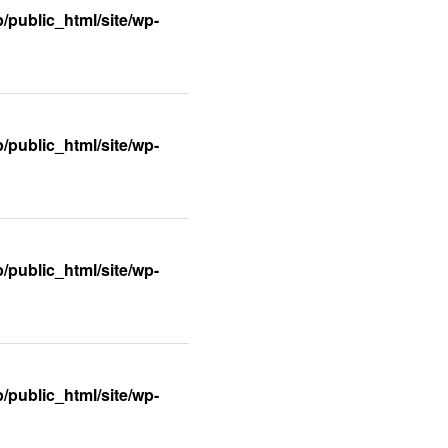
/public_html/site/wp-
/public_html/site/wp-
/public_html/site/wp-
/public_html/site/wp-