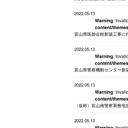
2022.05.13
Warning
: Inval
content/themes
富山県医師会館新築工事に
2022.05.13
Warning
: Inval
content/themes
富山県警察機動センター新
2022.05.13
Warning
: Inval
content/themes
（仮称）富山南警察署敷地
2022.05.13
Warning
: Inval