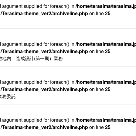
id argument supplied for foreach() in
/home/terasima/terasima.jp
/Terasima-theme_ver2/archiveline.php
on line
25
id argument supplied for foreach() in
/home/terasima/terasima.jp
/Terasima-theme_ver2/archiveline.php
on line
25
敷地内 造成設計(第一期）業務
id argument supplied for foreach() in
/home/terasima/terasima.jp
/Terasima-theme_ver2/archiveline.php
on line
25
業務委託
id argument supplied for foreach() in
/home/terasima/terasima.jp
/Terasima-theme_ver2/archiveline.php
on line
25