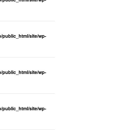
/public_html/site/wp-
/public_html/site/wp-
/public_html/site/wp-