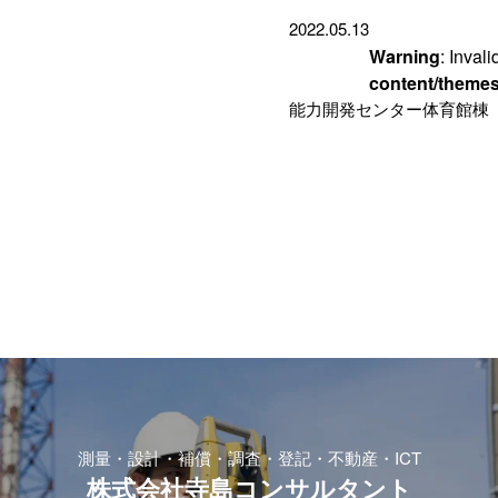
2022.05.13
Warning
: Inval
content/themes
能力開発センター体育館棟
測量・設計・補償・調査・登記・不動産・ICT
株式会社寺島コンサルタント