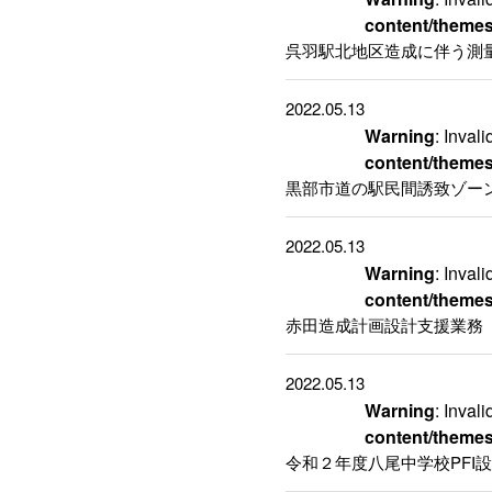
content/themes
呉羽駅北地区造成に伴う測
2022.05.13
Warning
: Inval
content/themes
黒部市道の駅民間誘致ゾー
2022.05.13
Warning
: Inval
content/themes
赤田造成計画設計支援業務
2022.05.13
Warning
: Inval
content/themes
令和２年度八尾中学校PFI