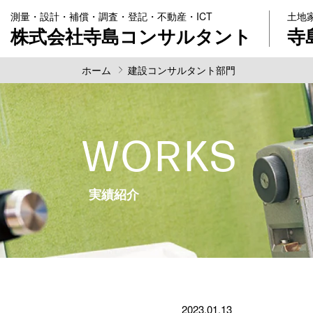
測量・設計・補償・調査・登記・不動産・ICT
土地
株式会社寺島コンサルタント
寺
ホーム
建設コンサルタント部門
WORKS
実績紹介
2023.01.13