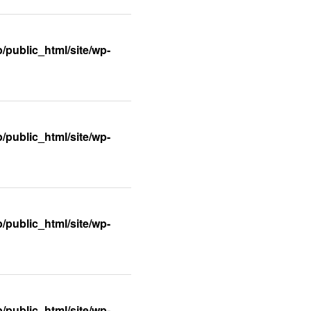
/public_html/site/wp-
/public_html/site/wp-
/public_html/site/wp-
/public_html/site/wp-