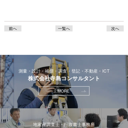
前へ
一覧へ
次へ
測量・設計・補償・調査・登記・不動産・ICT
株式会社寺島コンサルタント
MORE
地家屋調査士・行政書士事務所