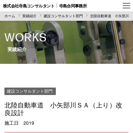
株式会社寺島コンサルタント
寺島合同事務所
ホーム
実績紹介
建設コンサルタント部門
北陸自動車道 小矢部川Ｓ
WORKS
実績紹介
建設コンサルタント部門
北陸自動車道 小矢部川ＳＡ（上り）改
良設計
施工日
2019