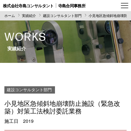
株式会社寺島コンサルタント
寺島合同事務所
ホーム
実績紹介
建設コンサルタント部門
小見地区急傾斜地崩壊防止
WORKS
実績紹介
建設コンサルタント部門
小見地区急傾斜地崩壊防止施設（緊急改
築）対策工法検討委託業務
施工日
2019