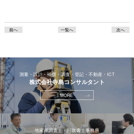
前へ
一覧へ
次へ
測量・設計・補償・調査・登記・不動産・ICT
株式会社寺島コンサルタント
MORE
地家屋調査士・行政書士事務所