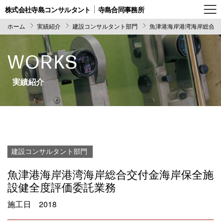
株式会社寺島コンサルタント
寺島合同事務所
ホーム
実績紹介
建設コンサルタント部門
魚津港海岸港湾海岸総合交
WORKS
実績紹介
建設コンサルタント部門
魚津港海岸港湾海岸総合交付金海岸保全施
設健全度評価委託業務
施工日
2018