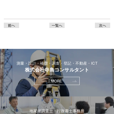
前へ
一覧へ
次へ
測量・設計・補償・調査・登記・不動産・ICT
株式会社寺島コンサルタント
MORE
地家屋調査士・行政書士事務所