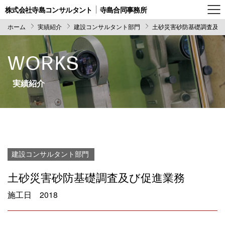
株式会社寺島コンサルタント
寺島合同事務所
ホーム
実績紹介
建設コンサルタント部門
土砂災害砂防基礎調査及び
WORKS
実績紹介
建設コンサルタント部門
土砂災害砂防基礎調査及び促進業務
施工日
2018