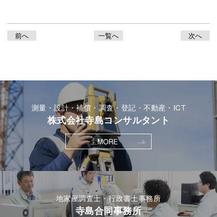
前へ
一覧へ
次へ
測量・設計・補償・調査・登記・不動産・ICT
株式会社寺島コンサルタント
MORE
地家屋調査士・行政書士事務所
寺島合同事務所