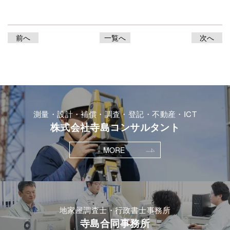
前へ
一覧へ
次へ
測量・設計・補償・調査・登記・不動産・ICT
株式会社寺島コンサルタント
MORE
地家屋調査士・行政書士事務所
寺島合同事務所