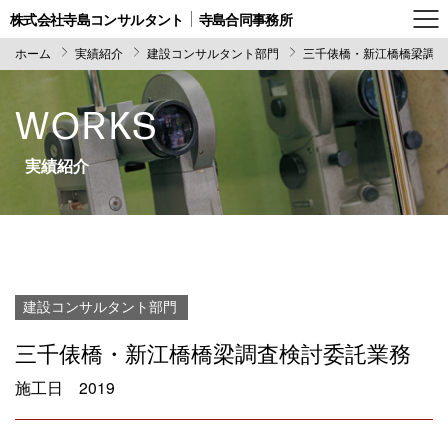
株式会社寺島コンサルタント
寺島合同事務所
ホーム
実績紹介
建設コンサルタント部門
三千俵橋・新江橋橋梁調査
WORKS
実績紹介
建設コンサルタント部門
三千俵橋・新江橋橋梁調査検討委託業務
施工日
2019