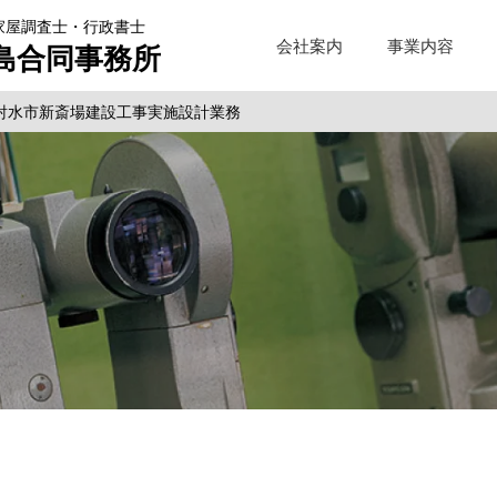
家屋調査士・行政書士
会社案内
事業内容
島合同事務所
射水市新斎場建設工事実施設計業務