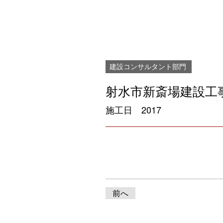
建設コンサルタント部門
射水市新斎場建設工
施工日
2017
前へ