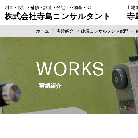
測量・設計・補償・調査・登記・不動産・ICT
土地
株式会社寺島コンサルタント
寺
ホーム
実績紹介
建設コンサルタント部門
WORKS
実績紹介