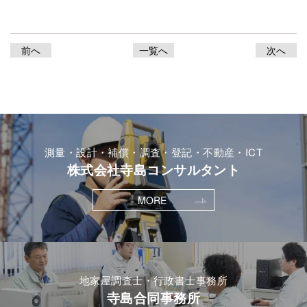
前へ
一覧へ
次へ
測量・設計・補償・調査・登記・不動産・ICT
株式会社寺島コンサルタント
MORE
地家屋調査士・行政書士事務所
寺島合同事務所