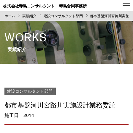
株式会社寺島コンサルタント
寺島合同事務所
ホーム
実績紹介
建設コンサルタント部門
都市基盤河川宮路川実施設
WORKS
実績紹介
建設コンサルタント部門
都市基盤河川宮路川実施設計業務委託
施工日
2014