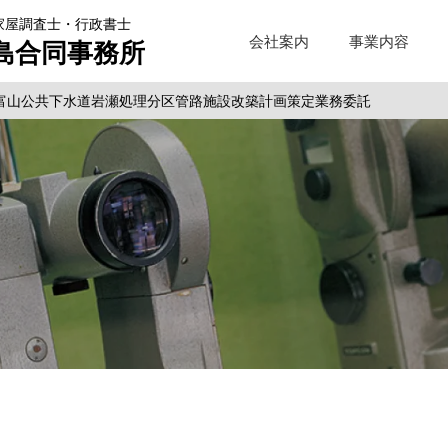
家屋調査士・行政書士
会社案内
事業内容
島合同事務所
富山公共下水道岩瀬処理分区管路施設改築計画策定業務委託