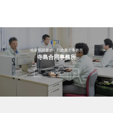
地家屋調査士・行政書士事務所
寺島合同事務所
MORE