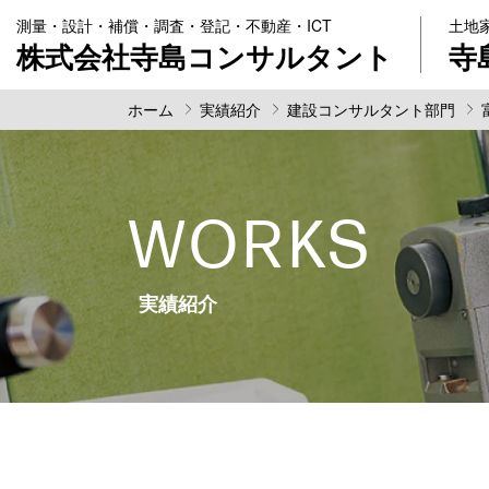
測量・設計・補償・調査・登記・不動産・ICT
土地
株式会社寺島コンサルタント
寺
ホーム
実績紹介
建設コンサルタント部門
WORKS
実績紹介