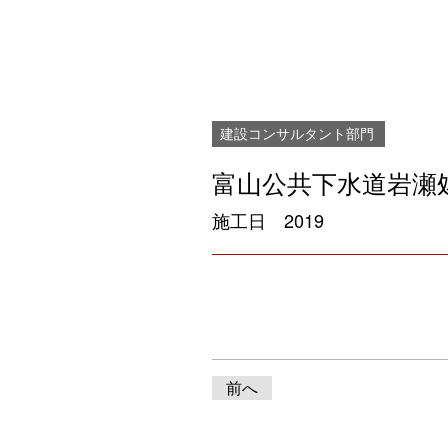
建設コンサルタント部門
富山公共下水道岩瀬
施工日
2019
前へ